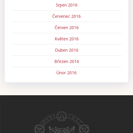
Srpen 2016
Červenec 2016
Červen 2016
Květen 2016
Duben 2016
Březen 2016
Únor 2016