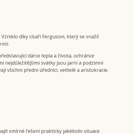
Vzniklo díky císaři Fergusovi, který se snažil
reis
.
ředstavující dárce tepla a života, ochránce
mi nejdůležitějšími svátky jsou jarní a podzimní
všichni přední úředníci, velitelé a aristokracie.
ít smírné řešení prakticky jakékoliv situace