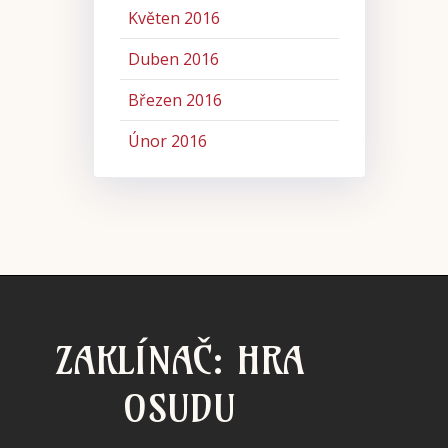
Květen 2016
Duben 2016
Březen 2016
Únor 2016
ZAKLÍNAČ: HRA
OSUDU