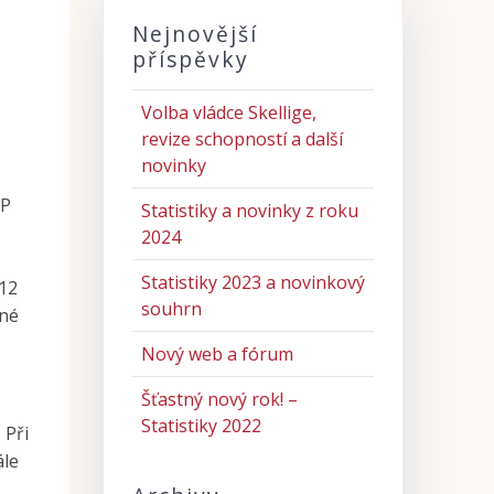
Nejnovější
příspěvky
Volba vládce Skellige,
revize schopností a další
novinky
HP
Statistiky a novinky z roku
2024
Statistiky 2023 a novinkový
 12
souhrn
jné
Nový web a fórum
Šťastný nový rok! –
Statistiky 2022
 Při
ále