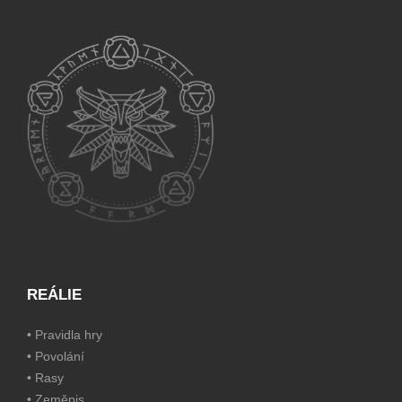
REÁLIE
•
Pravidla hry
•
Povolání
•
Rasy
•
Zeměpis