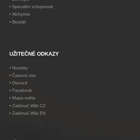
•
Speciální schopnosti
•
Alchymie
•
Bestiář
UŽITEČNÉ ODKAZY
•
Novinky
•
Časová osa
•
Discord
•
Facebook
•
Mapa světa
•
Zaklínač Wiki CZ
•
Zaklínač Wiki EN