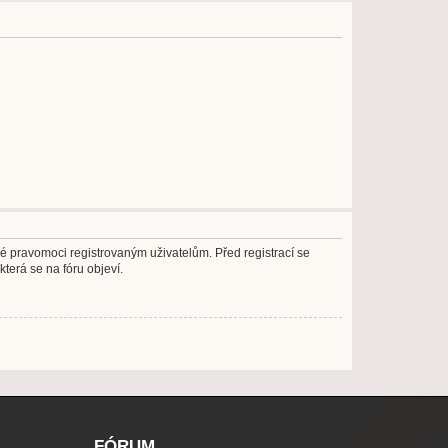
né pravomoci registrovaným uživatelům. Před registrací se
která se na fóru objeví.
FÓRUM