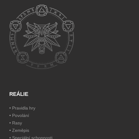
REÁLIE
•
Pravidla hry
•
Povolání
•
Rasy
•
Zeměpis
•
Speciální schopnosti