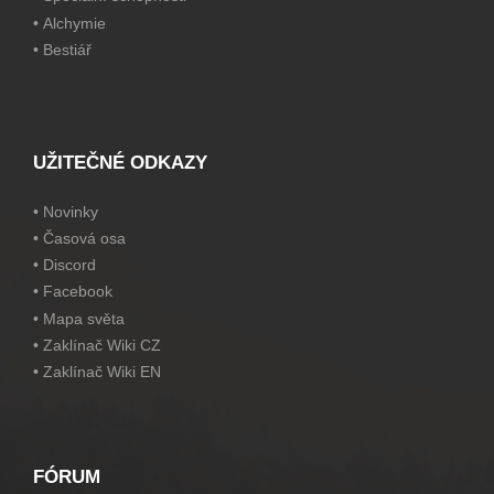
•
Alchymie
•
Bestiář
UŽITEČNÉ ODKAZY
•
Novinky
•
Časová osa
•
Discord
•
Facebook
•
Mapa světa
•
Zaklínač Wiki CZ
•
Zaklínač Wiki EN
FÓRUM