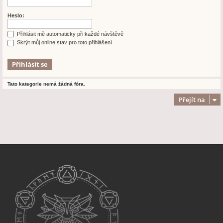
Heslo:
Přihlásit mě automaticky při každé návštěvě
Skrýt můj online stav pro toto přihlášení
Tato kategorie nemá žádná fóra.
Přejít na