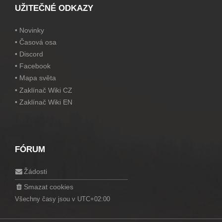
UŽITEČNÉ ODKAZY
•
Novinky
•
Časová osa
•
Discord
•
Facebook
•
Mapa světa
•
Zaklínač Wiki CZ
•
Zaklínač Wiki EN
FÓRUM
Žádosti
Smazat cookies
Všechny časy jsou v
UTC+02:00