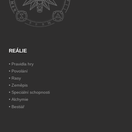
REÁLIE
•
Pravidla hry
•
Povolání
•
Rasy
•
Zeměpis
•
Speciální schopnosti
•
Alchymie
•
Bestiář