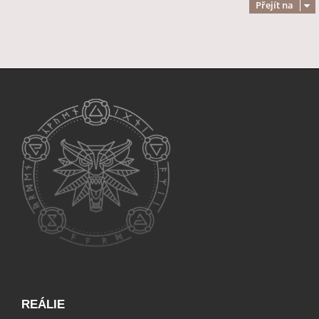
Přejít na
REÁLIE