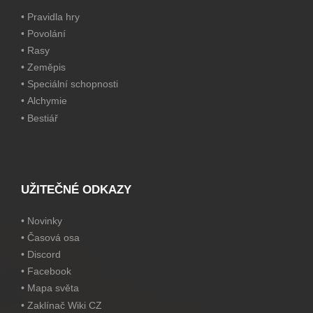
•
Pravidla hry
•
Povolání
•
Rasy
•
Zeměpis
•
Speciální schopnosti
•
Alchymie
•
Bestiář
UŽITEČNÉ ODKAZY
•
Novinky
•
Časová osa
•
Discord
•
Facebook
•
Mapa světa
•
Zaklínač Wiki CZ