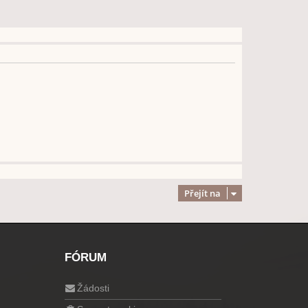
Přejít na
FÓRUM
Žádosti