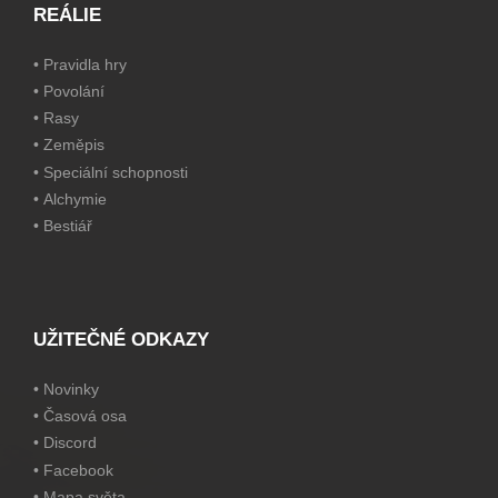
REÁLIE
•
Pravidla hry
•
Povolání
•
Rasy
•
Zeměpis
•
Speciální schopnosti
•
Alchymie
•
Bestiář
UŽITEČNÉ ODKAZY
•
Novinky
•
Časová osa
•
Discord
•
Facebook
•
Mapa světa