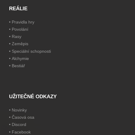
REÁLIE
•
Pravidla hry
•
Povolání
•
Rasy
•
Zeměpis
•
Speciální schopnosti
•
Alchymie
•
Bestiář
UŽITEČNÉ ODKAZY
•
Novinky
•
Časová osa
•
Discord
•
Facebook