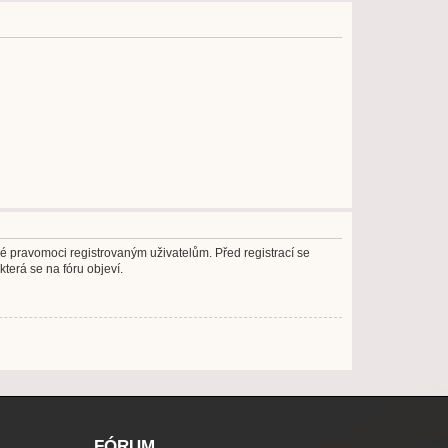
né pravomoci registrovaným uživatelům. Před registrací se
která se na fóru objeví.
FÓRUM