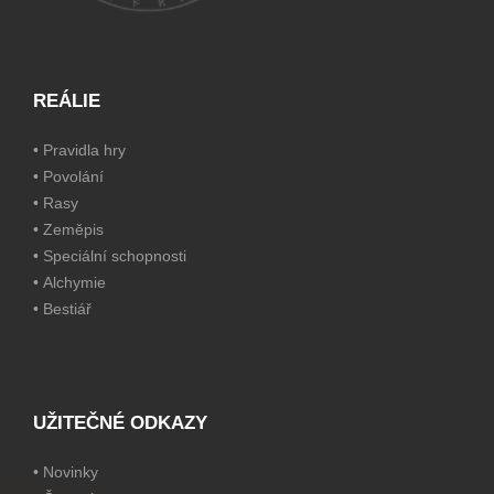
REÁLIE
•
Pravidla hry
•
Povolání
•
Rasy
•
Zeměpis
•
Speciální schopnosti
•
Alchymie
•
Bestiář
UŽITEČNÉ ODKAZY
•
Novinky