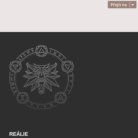
Přejít na
REÁLIE