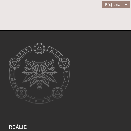
Přejít na
REÁLIE