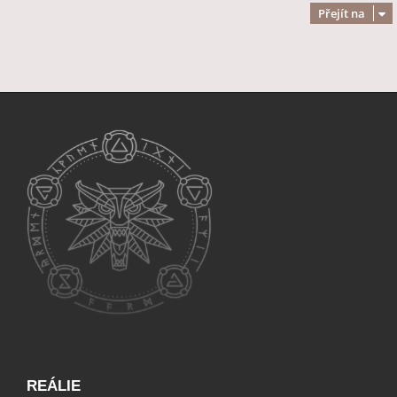
Přejít na
REÁLIE