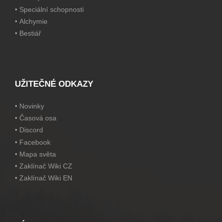
•
Speciální schopnosti
•
Alchymie
•
Bestiář
UŽITEČNÉ ODKAZY
•
Novinky
•
Časová osa
•
Discord
•
Facebook
•
Mapa světa
•
Zaklínač Wiki CZ
•
Zaklínač Wiki EN