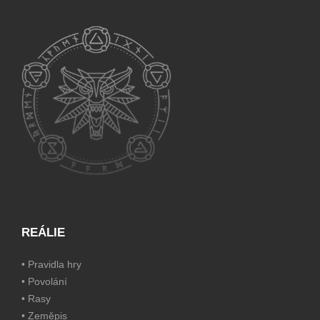
REÁLIE
•
Pravidla hry
•
Povolání
•
Rasy
•
Zeměpis